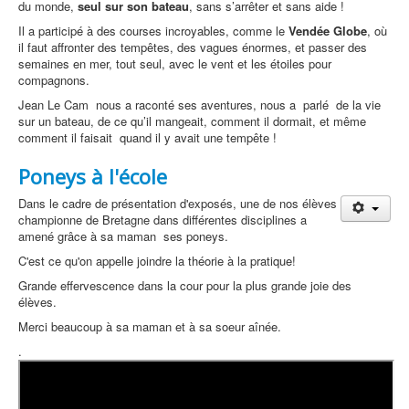
du monde,
seul sur son bateau
, sans s’arrêter et sans aide !
Il a participé à des courses incroyables, comme le
Vendée Globe
, où
il faut affronter des tempêtes, des vagues énormes, et passer des
semaines en mer, tout seul, avec le vent et les étoiles pour
compagnons.
Jean Le Cam nous a raconté ses aventures, nous a parlé de la vie
sur un bateau, de ce qu’il mangeait, comment il dormait, et même
comment il faisait quand il y avait une tempête !
Poneys à l'école
Dans le cadre de présentation d'exposés, une de nos élèves
championne de Bretagne dans différentes disciplines a
amené grâce à sa maman ses poneys.
C'est ce qu'on appelle joindre la théorie à la pratique!
Grande effervescence dans la cour pour la plus grande joie des
élèves.
Merci beaucoup à sa maman et à sa soeur aînée.
.