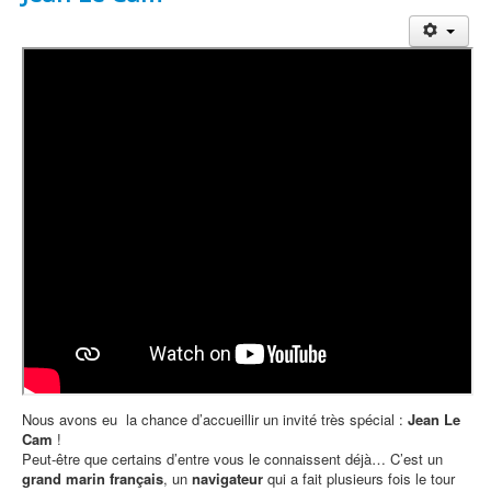
Nous avons eu la chance d’accueillir un invité très spécial :
Jean Le
Cam
!
Peut-être que certains d’entre vous le connaissent déjà… C’est un
grand marin français
, un
navigateur
qui a fait plusieurs fois le tour