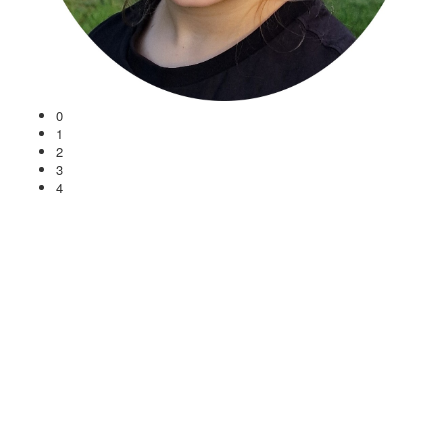
0
1
2
3
4