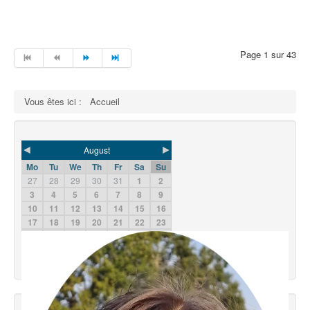
Page 1 sur 43
Vous êtes ici :
Accueil
◄
►
August
Mo
Tu
We
Th
Fr
Sa
Su
27
28
29
30
31
1
2
3
4
5
6
7
8
9
10
11
12
13
14
15
16
17
18
19
20
21
22
23
24
25
26
27
28
29
30
31
1
2
3
4
5
6
2026
2025
2027
Météo Concarneau