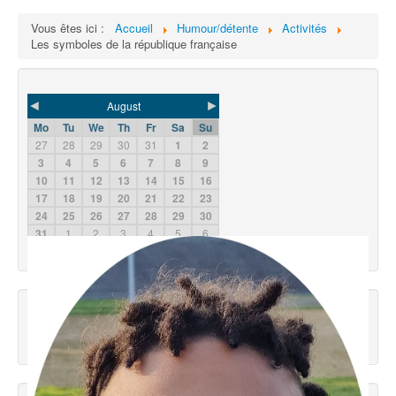
Vous êtes ici :
Accueil
Humour/détente
Activités
Les symboles de la république française
◄
►
August
Mo
Tu
We
Th
Fr
Sa
Su
27
28
29
30
31
1
2
3
4
5
6
7
8
9
10
11
12
13
14
15
16
17
18
19
20
21
22
23
24
25
26
27
28
29
30
31
1
2
3
4
5
6
2026
2025
2027
Météo Concarneau