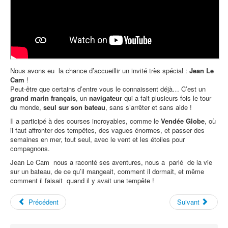
Nous avons eu la chance d’accueillir un invité très spécial :
Jean Le
Cam
!
Peut-être que certains d’entre vous le connaissent déjà… C’est un
grand marin français
, un
navigateur
qui a fait plusieurs fois le tour
du monde,
seul sur son bateau
, sans s’arrêter et sans aide !
Il a participé à des courses incroyables, comme le
Vendée Globe
, où
il faut affronter des tempêtes, des vagues énormes, et passer des
semaines en mer, tout seul, avec le vent et les étoiles pour
compagnons.
Jean Le Cam nous a raconté ses aventures, nous a parlé de la vie
sur un bateau, de ce qu’il mangeait, comment il dormait, et même
comment il faisait quand il y avait une tempête !
Précédent
Suivant