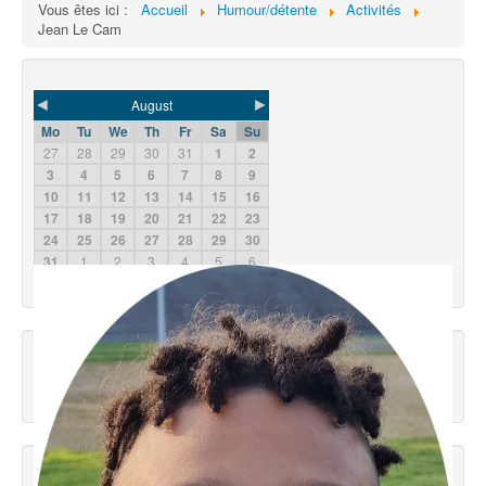
Vous êtes ici :
Accueil
Humour/détente
Activités
Jean Le Cam
◄
►
August
Mo
Tu
We
Th
Fr
Sa
Su
27
28
29
30
31
1
2
3
4
5
6
7
8
9
10
11
12
13
14
15
16
17
18
19
20
21
22
23
24
25
26
27
28
29
30
31
1
2
3
4
5
6
2026
2025
2027
Météo Concarneau