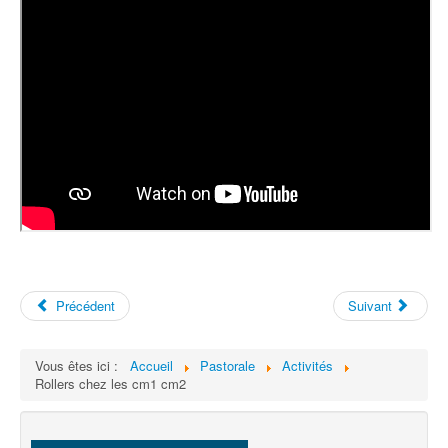
Précédent
Suivant
Vous êtes ici :
Accueil
Pastorale
Activités
Rollers chez les cm1 cm2