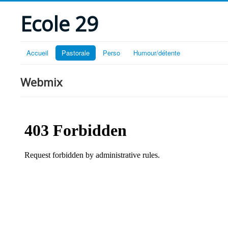
Ecole 29
Accueil
Pastorale
Perso
Humour/détente
Webmix