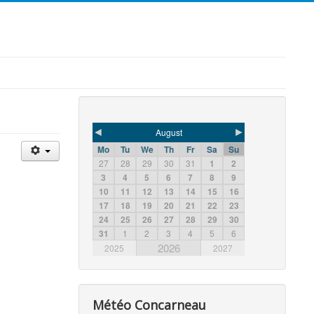
◄
►
August
Mo
Tu
We
Th
Fr
Sa
Su
27
28
29
30
31
1
2
3
4
5
6
7
8
9
10
11
12
13
14
15
16
17
18
19
20
21
22
23
24
25
26
27
28
29
30
31
1
2
3
4
5
6
2026
2025
2027
Météo Concarneau