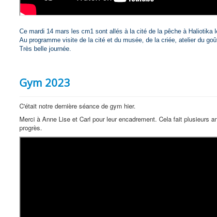
Ce mardi 14 mars les cm1 sont allés à la cité de la pêche à Haliotika l
Au programme visite de la cité et du musée, de la criée, atelier du goût
Très belle journée.
Gym 2023
C'était notre dernière séance de gym hier.
Merci à Anne Lise et Carl pour leur encadrement. Cela fait plusieurs
progrès.