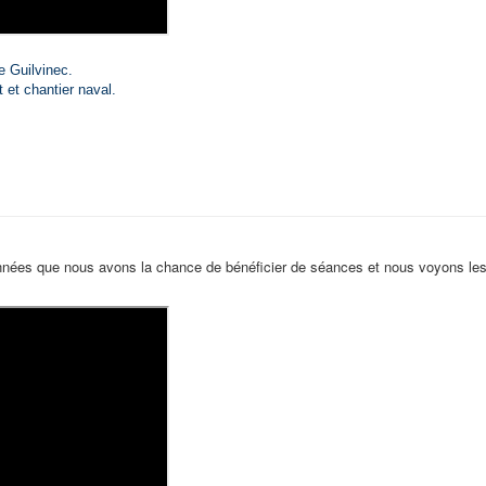
e Guilvinec.
 et chantier naval.
 années que nous avons la chance de bénéficier de séances et nous voyons le