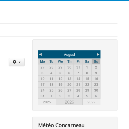
◄
►
August
Mo
Tu
We
Th
Fr
Sa
Su
27
28
29
30
31
1
2
3
4
5
6
7
8
9
10
11
12
13
14
15
16
17
18
19
20
21
22
23
24
25
26
27
28
29
30
31
1
2
3
4
5
6
2026
2025
2027
Météo Concarneau