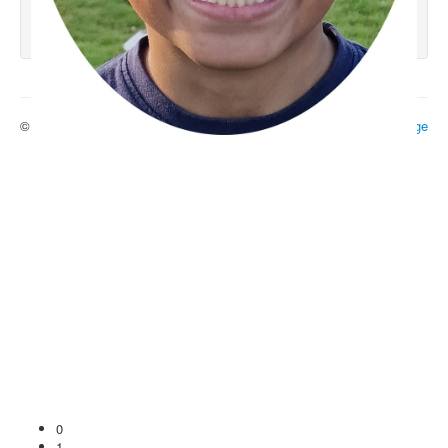
© 2026 Ecole 29
Haut de page
0
1