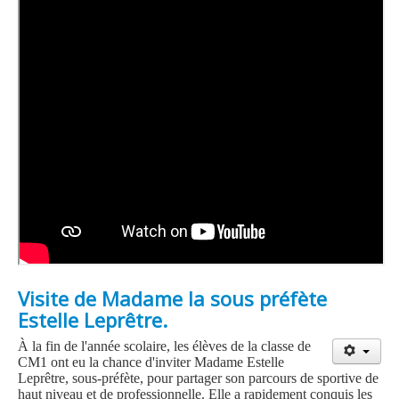
Visite de Madame la sous préfète
Estelle Leprêtre.
À la fin de l'année scolaire, les élèves de la classe de
CM1 ont eu la chance d'inviter Madame Estelle
Leprêtre, sous-préfète, pour partager son parcours de sportive de
haut niveau et de professionnelle. Elle a rapidement conquis les