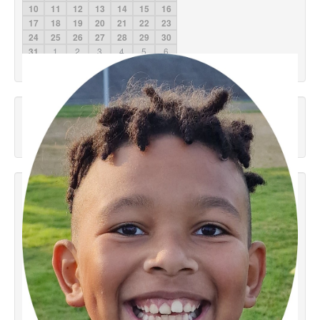
10
11
12
13
14
15
16
17
18
19
20
21
22
23
24
25
26
27
28
29
30
31
1
2
3
4
5
6
2026
2025
2027
Météo Concarneau